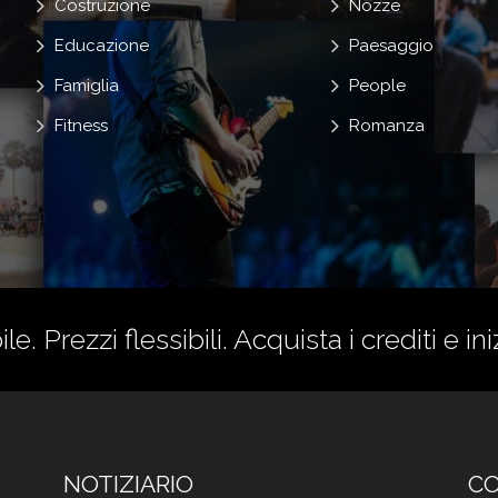
Costruzione
Nozze
Educazione
Paesaggio
Famiglia
People
Fitness
Romanza
le. Prezzi flessibili.
Acquista i crediti
e ini
NOTIZIARIO
CO