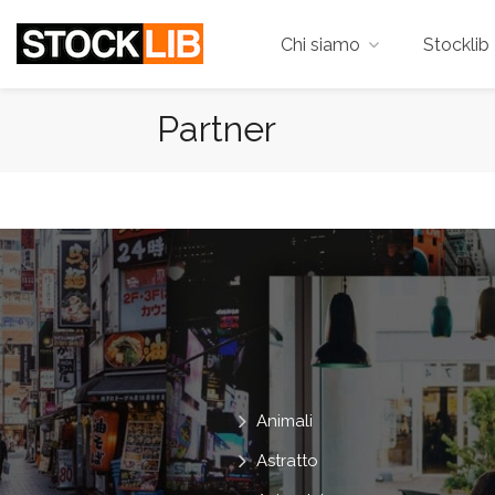
Chi siamo
Stocklib 
Partner
Animali
Astratto