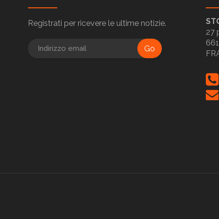
ST
Registrati per ricevere le ultime notizie.
27 
661
Go
FR