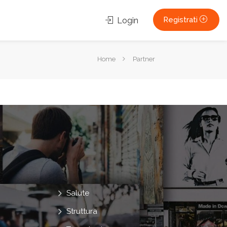
Registrati
Login
Tu
Home
Partner
sei
qui:
Salute
Struttura