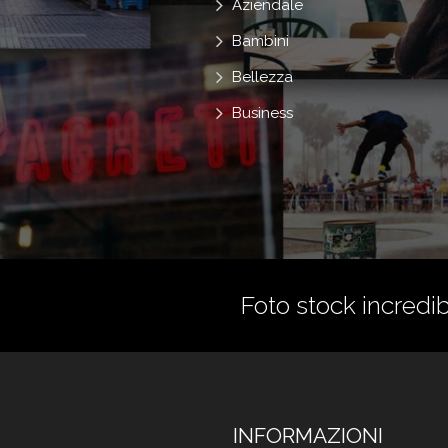
Aziendale
Bambini
Bellezza
Business
Foto stock incredibi
INFORMAZIONI