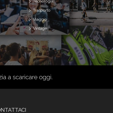
Tecnologia
Trasporto
Viaggio
Vintage
zia a scaricare oggi.
NTATTACI