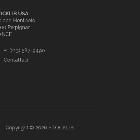
OCKLIB USA
place Montbolo
00 Perpignan
ANCE
+1 (213) 587-9490
Contattaci
Copyright ©
2026
STOCKLIB