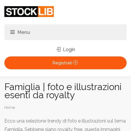
Login
Registrati
Famiglia | foto e illustrazioni
esenti da royalty
Tu
Home
sei
Ecco una selezione trendy di foto e illustrazioni sul tema
qui:
Famiglia. Sebbene siano royalty free, queste immagini