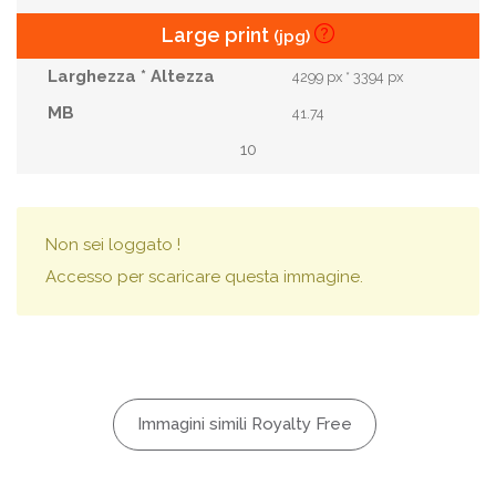
Large print
(jpg)
4299 px * 3394 px
41.74
10
Non sei loggato !
Accesso per scaricare questa immagine.
Immagini simili Royalty Free