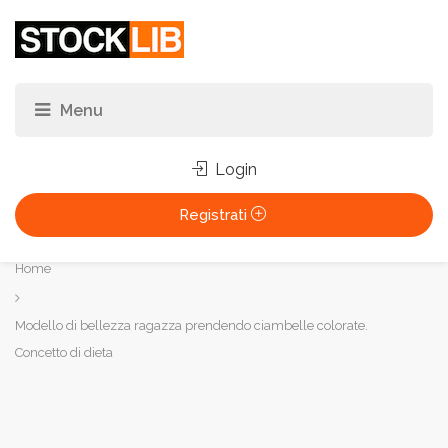
Login
Registrati
Tu
Home
sei
qui:
Modello di bellezza ragazza prendendo ciambelle colorate.
Concetto di dieta