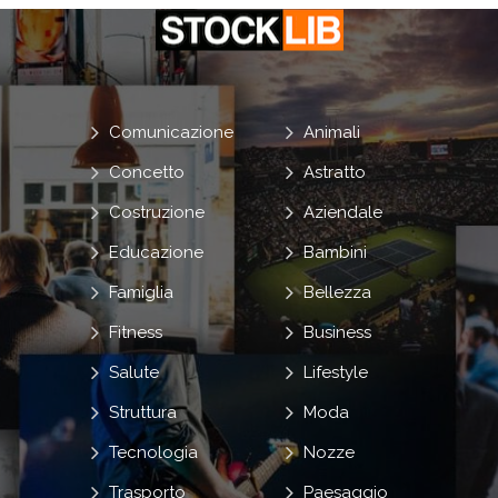
Comunicazione
Animali
Concetto
Astratto
Costruzione
Aziendale
Educazione
Bambini
Famiglia
Bellezza
Fitness
Business
Salute
Lifestyle
Struttura
Moda
Tecnologia
Nozze
Trasporto
Paesaggio