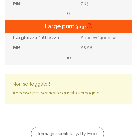
7.63
6
Large print
(jpg)
6000 px * 4000 px
68.66
10
Non sei loggato !
Accesso per scaricare questa immagine.
Immagini simili Royalty Free