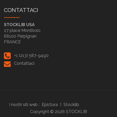
CONTATTACI
STOCKLIB USA
27 place Montbolo
66100 Perpignan
FRANCE
+1 (213) 587-9490
Contattaci
I nostri siti web :
Epictura
I
Stocklib
Copyright ©
2026
STOCKLIB