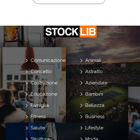
Comunicazione
Animali
Concetto
Astratto
Costruzione
Aziendale
Educazione
Bambini
Famiglia
Bellezza
Fitness
Business
Salute
Lifestyle
Struttura
Moda