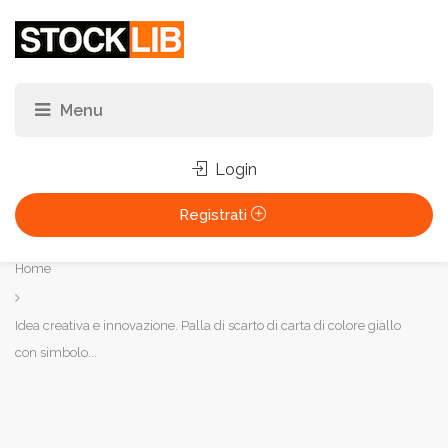
Login
Registrati
Tu
Home
sei
qui:
Idea creativa e innovazione. Palla di scarto di carta di colore giallo
con simbolo...