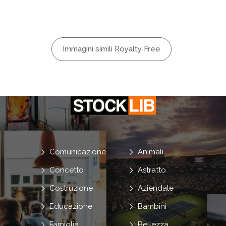
Immagini simili Royalty Free
Comunicazione
Animali
Concetto
Astratto
Costruzione
Aziendale
Educazione
Bambini
Famiglia
Bellezza