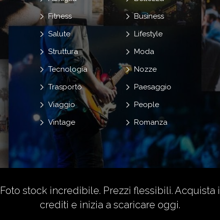
Fitness
Business
Salute
Lifestyle
Struttura
Moda
Tecnologia
Nozze
Trasporto
Paesaggio
Viaggio
People
Vintage
Romanza
Foto stock incredibile. Prezzi flessibili.
Acquista i
crediti
e inizia a scaricare oggi.