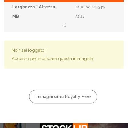
8100 px * 2253 px
52.21
10
Non sei loggato !
Accesso per scaricare questa immagine.
Immagini simili Royalty Free