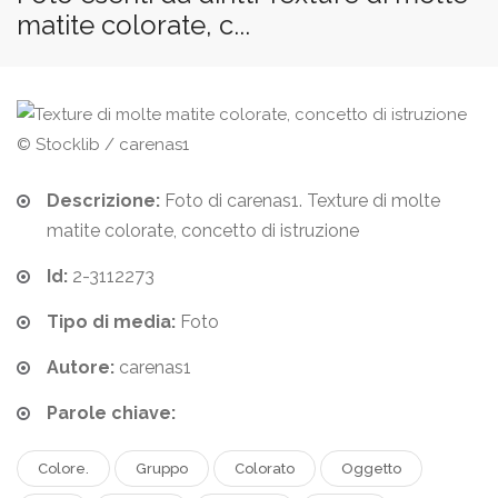
matite colorate, c...
© Stocklib / carenas1
Descrizione:
Foto di carenas1. Texture di molte
matite colorate, concetto di istruzione
Id:
2-3112273
Tipo di media:
Foto
Autore:
carenas1
Parole chiave:
Colore.
Gruppo
Colorato
Oggetto