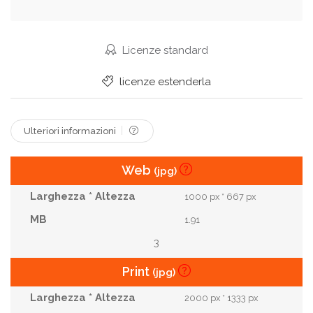
Licenze standard
licenze estenderla
Ulteriori informazioni
Web
(jpg)
1000 px * 667 px
1.91
3
Print
(jpg)
2000 px * 1333 px