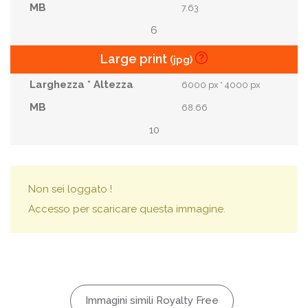
7.63
6
Large print
(jpg)
6000 px * 4000 px
68.66
10
Non sei loggato !
Accesso per scaricare questa immagine.
Immagini simili Royalty Free