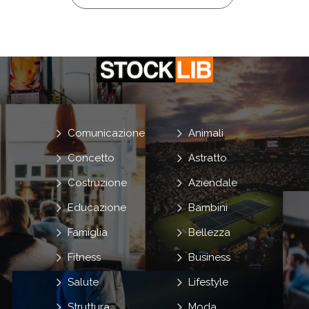
Comunicazione
Animali
Concetto
Astratto
Costruzione
Aziendale
Educazione
Bambini
Famiglia
Bellezza
Fitness
Business
Salute
Lifestyle
Struttura
Moda