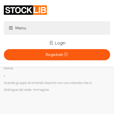
Login
Registrati
Tu
Home
sei
qui:
Grande gruppo di ombrelli bianchi con uno colorato che si
distingue dal resto. Immagine...