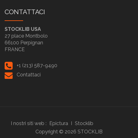
CONTATTACI
STOCKLIB USA
27 place Montbolo
66100 Perpignan
FRANCE
+1 (213) 587-9490
Contattaci
I nostri siti web :
Epictura
I
Stocklib
Copyright ©
2026
STOCKLIB