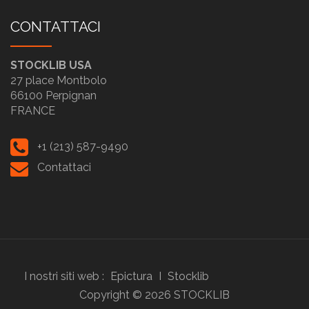
CONTATTACI
STOCKLIB USA
27 place Montbolo
66100 Perpignan
FRANCE
+1 (213) 587-9490
Contattaci
I nostri siti web :
Epictura
I
Stocklib
Copyright ©
2026
STOCKLIB