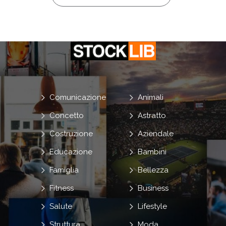
Comunicazione
Animali
Concetto
Astratto
Costruzione
Aziendale
Educazione
Bambini
Famiglia
Bellezza
Fitness
Business
Salute
Lifestyle
Struttura
Moda