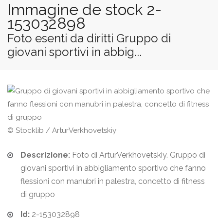
Immagine de stock 2-
153032898
Foto esenti da diritti Gruppo di
giovani sportivi in abbig...
© Stocklib / ArturVerkhovetskiy
Descrizione:
Foto di ArturVerkhovetskiy. Gruppo di
giovani sportivi in abbigliamento sportivo che fanno
flessioni con manubri in palestra, concetto di fitness
di gruppo
Id:
2-153032898