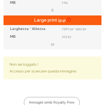
7.64
6
Large print
(jpg)
7360 px * 4912 px
103.43
10
Non sei loggato !
Accesso per scaricare questa immagine.
Immagini simili Royalty Free