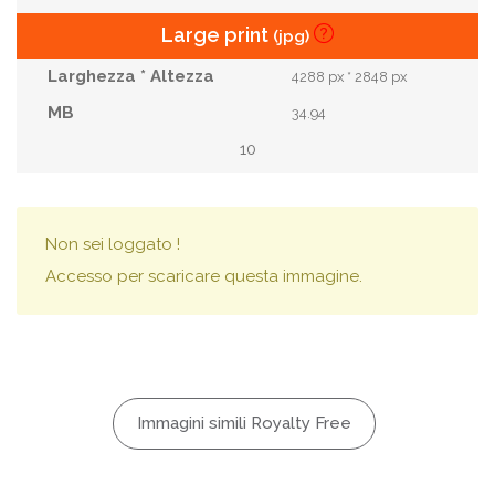
Large print
(jpg)
4288 px * 2848 px
34.94
10
Non sei loggato !
Accesso per scaricare questa immagine.
Immagini simili Royalty Free