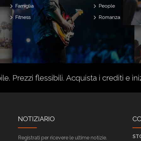
Famiglia
People
Fitness
Romanza
le. Prezzi flessibili.
Acquista i crediti
e ini
NOTIZIARIO
CO
ST
Registrati per ricevere le ultime notizie.