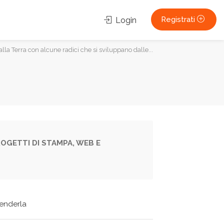
Registrati
Login
alla Terra con alcune radici che si sviluppano dalle...
OGETTI DI STAMPA, WEB E
tenderla