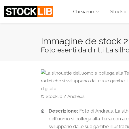
Chi siamo
Stocklib 
Immagine de stock 2
Foto esenti da diritti La silh
© Stocklib / Andreus
Descrizione:
Foto di Andreus. La sil
dell'uomo si collega alla Terra con alc
sviluppano dalle sue gambe. illustrazio