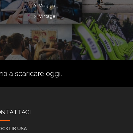
Viaggio
Vintage
zia a scaricare oggi.
NTATTACI
OCKLIB USA