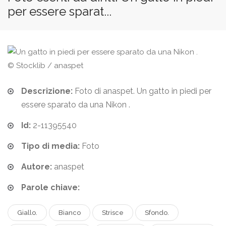
per essere sparat...
© Stocklib / anaspet
Descrizione:
Foto di anaspet. Un gatto in piedi per
essere sparato da una Nikon .
Id:
2-11395540
Tipo di media:
Foto
Autore:
anaspet
Parole chiave:
Giallo.
Bianco
Strisce
Sfondo.