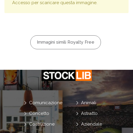
Accesso per scaricare questa immagine.
Immagini simili Royalty Free
Comunicazione
Animali
Concetto
Astratto
Costruzione
Aziendale