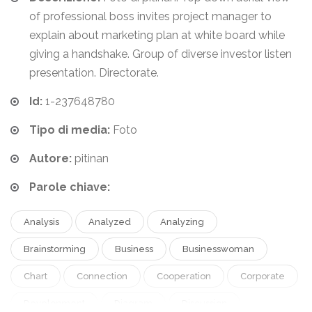
of professional boss invites project manager to
explain about marketing plan at white board while
giving a handshake. Group of diverse investor listen
presentation. Directorate.
Id:
1-237648780
Tipo di media:
Foto
Autore:
pitinan
Parole chiave:
Analysis
Analyzed
Analyzing
Brainstorming
Business
Businesswoman
Chart
Connection
Cooperation
Corporate
Development
Diagram
Discussion