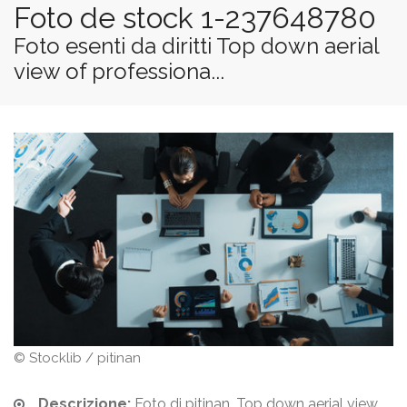
Foto de stock 1-237648780
Foto esenti da diritti Top down aerial
view of professiona...
© Stocklib / pitinan
Descrizione:
Foto di pitinan. Top down aerial view