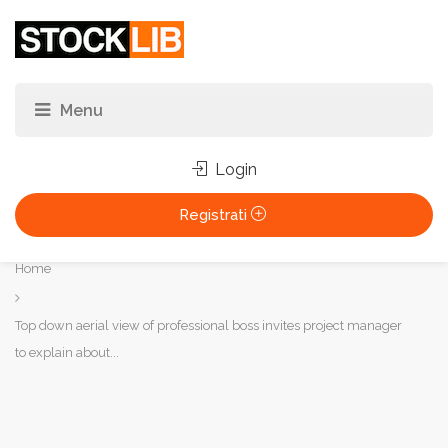
Login
Registrati
Tu
Home
sei
qui:
Top down aerial view of professional boss invites project manager
to explain about...