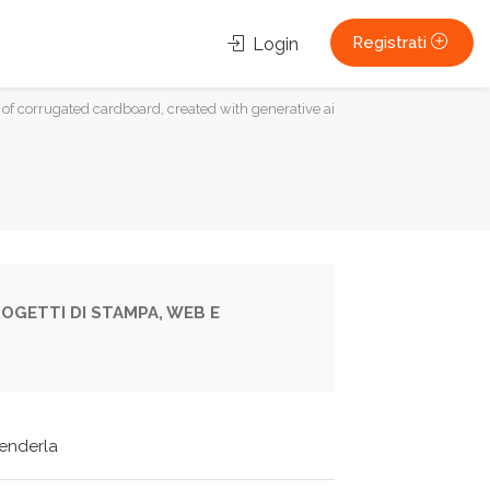
Registrati
Login
 of corrugated cardboard, created with generative ai
OGETTI DI STAMPA, WEB E
tenderla