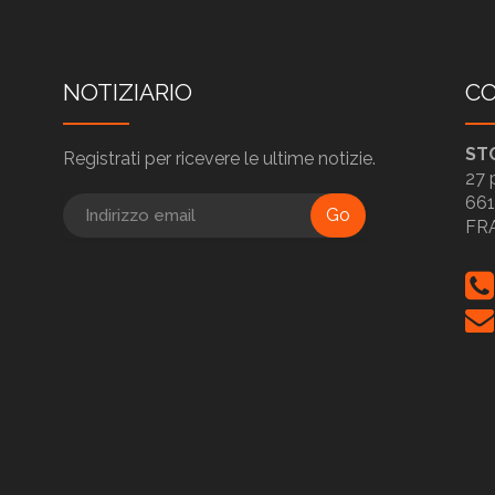
NOTIZIARIO
CO
ST
Registrati per ricevere le ultime notizie.
27 
661
Go
FR