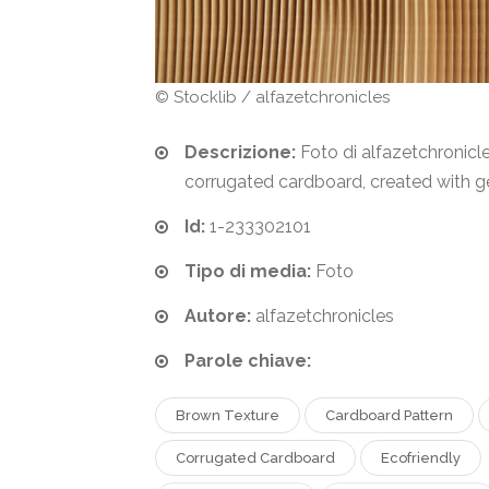
© Stocklib / alfazetchronicles
Descrizione:
Foto di alfazetchronicle
corrugated cardboard, created with ge
Id:
1-233302101
Tipo di media:
Foto
Autore:
alfazetchronicles
Parole chiave:
Brown Texture
Cardboard Pattern
Corrugated Cardboard
Ecofriendly