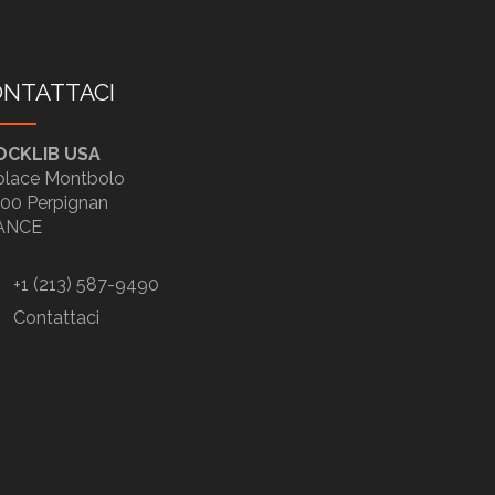
NTATTACI
OCKLIB USA
place Montbolo
00 Perpignan
ANCE
+1 (213) 587-9490
Contattaci