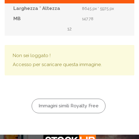
8645 px * 5975 px
147.78
12
Non sei loggato !
Accesso per scaricare questa immagine.
Immagini simili Royalty Free