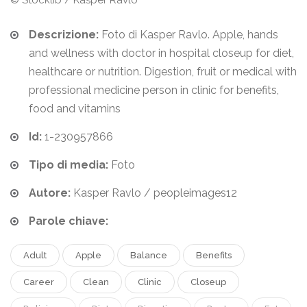
Descrizione:
Foto di Kasper Ravlo. Apple, hands
and wellness with doctor in hospital closeup for diet,
healthcare or nutrition. Digestion, fruit or medical with
professional medicine person in clinic for benefits,
food and vitamins
Id:
1-230957866
Tipo di media:
Foto
Autore:
Kasper Ravlo / peopleimages12
Parole chiave:
Adult
Apple
Balance
Benefits
Career
Clean
Clinic
Closeup