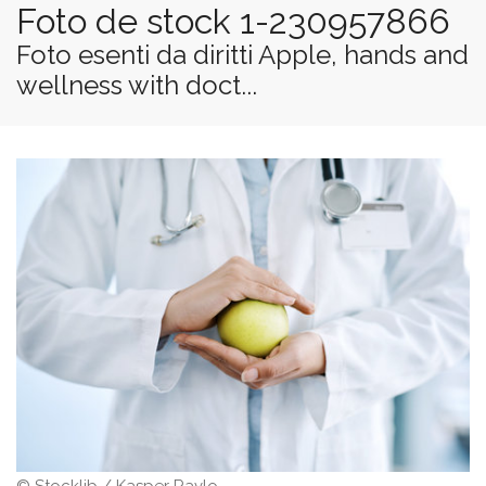
Foto de stock 1-230957866
Foto esenti da diritti Apple, hands and
wellness with doct...
© Stocklib / Kasper Ravlo