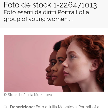
Foto de stock 1-226471013
Foto esenti da diritti Portrait of a
group of young women ...
© Stocklib / Iuliia Metkalova
Descrizione:
Foto di Iuliia Metkalova. Portrait of a