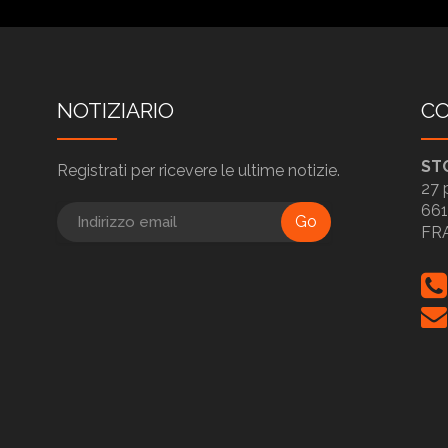
NOTIZIARIO
CO
ST
Registrati per ricevere le ultime notizie.
27 
661
Go
FR