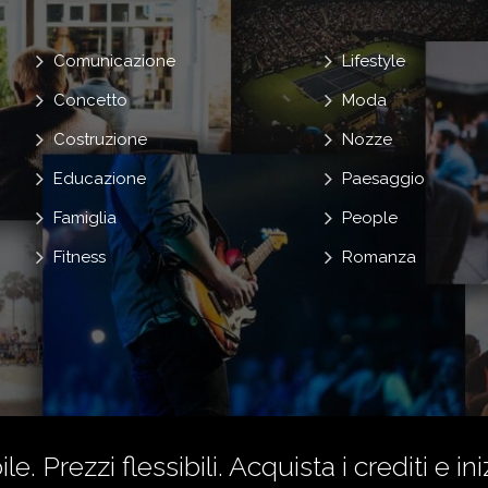
Comunicazione
Lifestyle
Concetto
Moda
Costruzione
Nozze
Educazione
Paesaggio
Famiglia
People
Fitness
Romanza
le. Prezzi flessibili.
Acquista i crediti
e ini