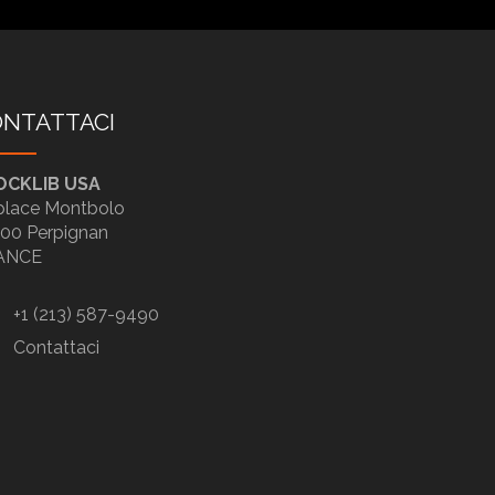
NTATTACI
OCKLIB USA
place Montbolo
00 Perpignan
ANCE
+1 (213) 587-9490
Contattaci