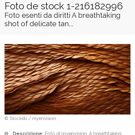
Foto de stock 1-216182996
Foto esenti da diritti A breathtaking
shot of delicate tan...
© Stocklib / myenvision
Descrizione:
Foto di myenvision. A breathtaking