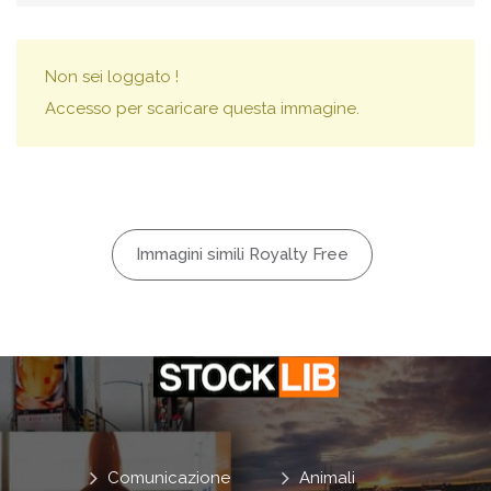
Non sei loggato !
Accesso per scaricare questa immagine.
Immagini simili Royalty Free
Comunicazione
Animali