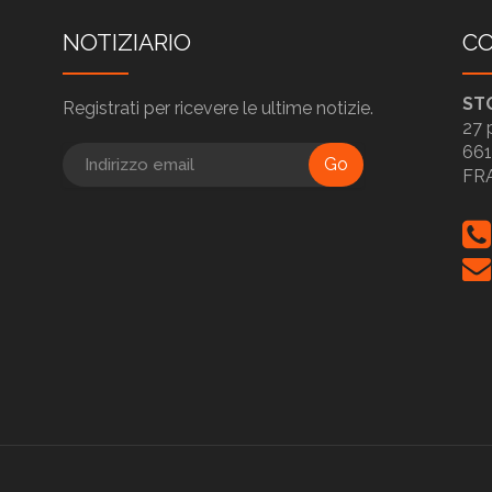
NOTIZIARIO
CO
ST
Registrati per ricevere le ultime notizie.
27 
661
Go
FR