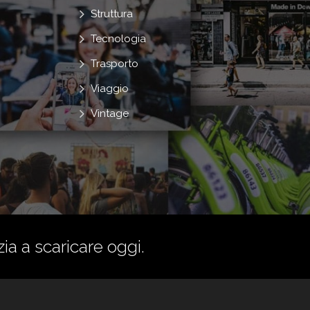
Struttura
Tecnologia
Trasporto
Viaggio
Vintage
zia a scaricare oggi.