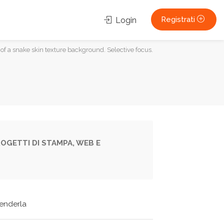
Registrati
Login
of a snake skin texture background. Selective focus.
OGETTI DI STAMPA, WEB E
tenderla