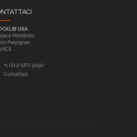
NTATTACI
OCKLIB USA
place Montbolo
00 Perpignan
ANCE
+1 (213) 587-9490
Contattaci