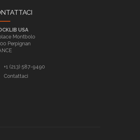
NTATTACI
OCKLIB USA
place Montbolo
00 Perpignan
ANCE
+1 (213) 587-9490
Contattaci