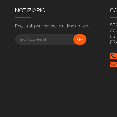
NOTIZIARIO
CO
ST
Registrati per ricevere le ultime notizie.
27 
661
Go
FR