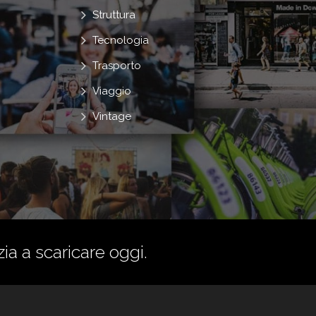
Struttura
Tecnologia
Trasporto
Viaggio
Vintage
zia a scaricare oggi.