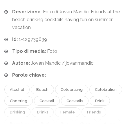
Descrizione:
Foto di Jovan Mandic. Friends at the
beach drinking cocktails having fun on summer
vacation
Id:
1-129739639
Tipo di media:
Foto
Autore:
Jovan Mandic / jovanmandic
Parole chiave:
Alcohol
Beach
Celebrating
Celebration
Cheering
Cocktail
Cocktails
Drink
Drinking
Drinks
Female
Friends
Friendship
Fruit
Fun
Group
Happy