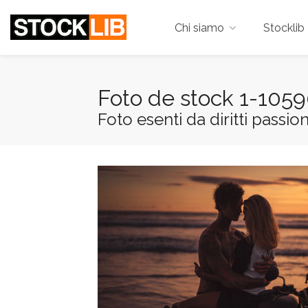
Chi siamo
Stocklib 
Foto de stock 1-105
Foto esenti da diritti passio