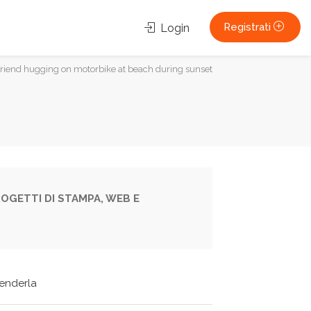
Registrati
Login
lfriend hugging on motorbike at beach during sunset
OGETTI DI STAMPA, WEB E
tenderla