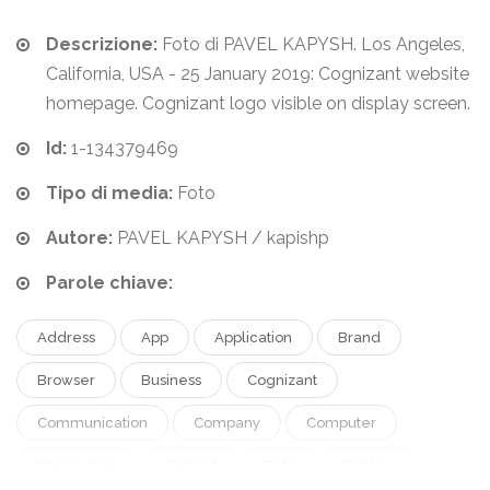
Descrizione:
Foto di PAVEL KAPYSH. Los Angeles,
California, USA - 25 January 2019: Cognizant website
homepage. Cognizant logo visible on display screen.
Id:
1-134379469
Tipo di media:
Foto
Autore:
PAVEL KAPYSH / kapishp
Parole chiave:
Address
App
Application
Brand
Browser
Business
Cognizant
Communication
Company
Computer
Connection
Content
Data
Display