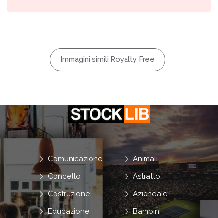
Immagini simili Royalty Free
Comunicazione
Animali
Concetto
Astratto
Costruzione
Aziendale
Educazione
Bambini