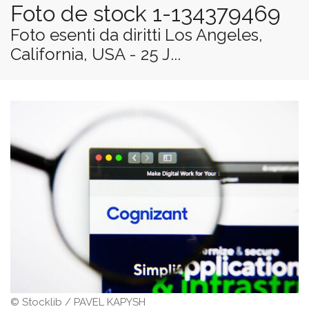
Foto de stock 1-134379469
Foto esenti da diritti Los Angeles,
California, USA - 25 J...
© Stocklib / PAVEL KAPYSH